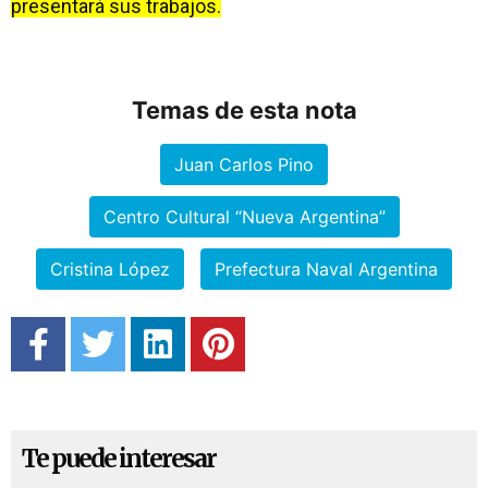
presentará sus trabajos.
Temas de esta nota
Juan Carlos Pino
Centro Cultural “Nueva Argentina”
Cristina López
Prefectura Naval Argentina
Te puede interesar