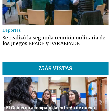
Deportes
Se realizó la segunda reunión ordinaria de
los Juegos EPADE y PARAEPADE
MÁS VISTAS
1
Previous
Next
El Gobierno acompañó la entrega de nueva