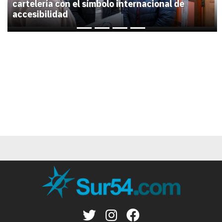
cartelería con el símbolo internacional de
accesibilidad