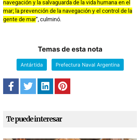
navegación y la salvaguarda de la vida humana en el
mar; la prevención de la navegación y el control de la
gente de mar
”, culminó.
Temas de esta nota
Antártida
Prefectura Naval Argentina
Te puede interesar