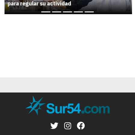
para regular su actividad