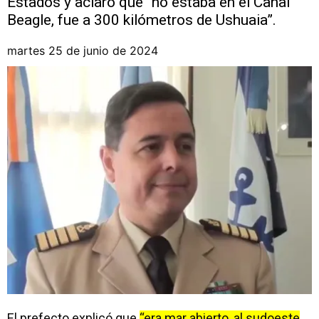
Estados y aclaró que “no estaba en el Canal
Beagle, fue a 300 kilómetros de Ushuaia”.
martes 25 de junio de 2024
El prefecto explicó que
“era mar abierto, al sudoeste