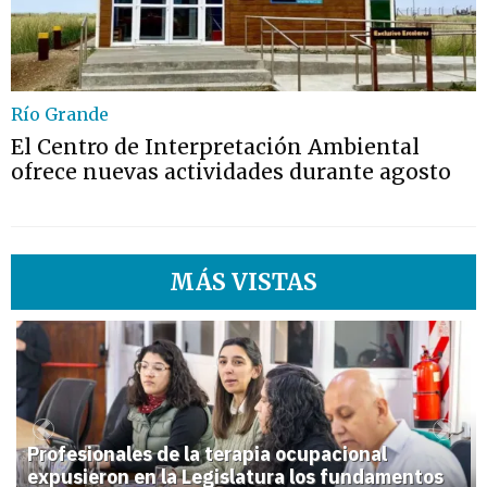
Río Grande
El Centro de Interpretación Ambiental
ofrece nuevas actividades durante agosto
MÁS VISTAS
1
Previous
Next
Profesionales de la terapia ocupacional
expusieron en la Legislatura los fundamentos