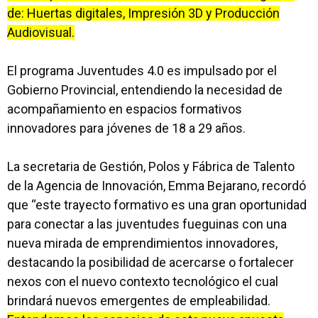
de: Huertas digitales, Impresión 3D y Producción
Audiovisual.
El programa Juventudes 4.0 es impulsado por el
Gobierno Provincial, entendiendo la necesidad de
acompañamiento en espacios formativos
innovadores para jóvenes de 18 a 29 años.
La secretaria de Gestión, Polos y Fábrica de Talento
de la Agencia de Innovación, Emma Bejarano, recordó
que “este trayecto formativo es una gran oportunidad
para conectar a las juventudes fueguinas con una
nueva mirada de emprendimientos innovadores,
destacando la posibilidad de acercarse o fortalecer
nexos con el nuevo contexto tecnológico el cual
brindará nuevos emergentes de empleabilidad.