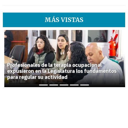
MÁS VISTAS
1
Previous
Next
Profesionales de la terapia ocupacional
expusieron en la Legislatura los fundamentos
para regular su actividad