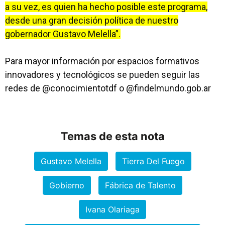
a su vez, es quien ha hecho posible este programa,
desde una gran decisión política de nuestro
gobernador Gustavo Melella”.
Para mayor información por espacios formativos
innovadores y tecnológicos se pueden seguir las
redes de @conocimientotdf o @findelmundo.gob.ar
Temas de esta nota
Gustavo Melella
Tierra Del Fuego
Gobierno
Fábrica de Talento
Ivana Olariaga