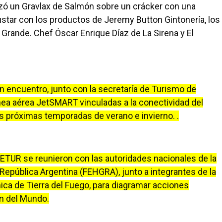
zó un Gravlax de Salmón sobre un crácker con una
ustar con los productos de Jeremy Button Gintonería, los
Grande. Chef Óscar Enrique Díaz de La Sirena y El
un encuentro, junto con la secretaría de Turismo de
ínea aérea JetSMART vinculadas a la conectividad del
as próximas temporadas de verano e invierno. .
FUETUR se reunieron con las autoridades nacionales de la
epública Argentina (FEHGRA), junto a integrantes de la
ca de Tierra del Fuego, para diagramar acciones
in del Mundo.