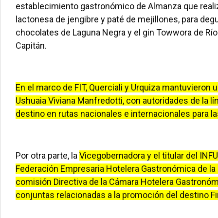
establecimiento gastronómico de Almanza que reali
lactonesa de jengibre y paté de mejillones, para deg
chocolates de Laguna Negra y el gin Towwora de Río 
Capitán.
En el marco de FIT, Querciali y Urquiza mantuvieron 
Ushuaia Viviana Manfredotti, con autoridades de la l
destino en rutas nacionales e internacionales para l
Por otra parte, la
Vicegobernadora y el titular del IN
Federación Empresaria Hotelera Gastronómica de la R
comisión Directiva de la Cámara Hotelera Gastronómi
conjuntas relacionadas a la promoción del destino F