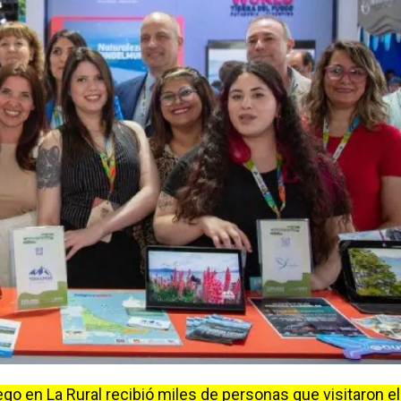
go en La Rural recibió miles de personas que visitaron el