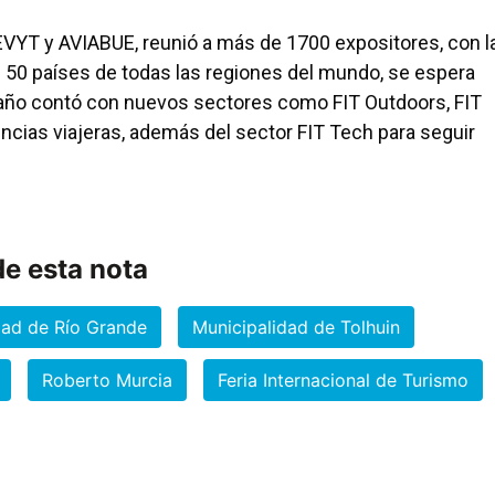
AEVYT y AVIABUE, reunió a más de 1700 expositores, con l
e 50 países de todas las regiones del mundo, se espera
e año contó con nuevos sectores como FIT Outdoors, FIT
ncias viajeras, además del sector FIT Tech para seguir
e esta nota
dad de Río Grande
Municipalidad de Tolhuin
Roberto Murcia
Feria Internacional de Turismo