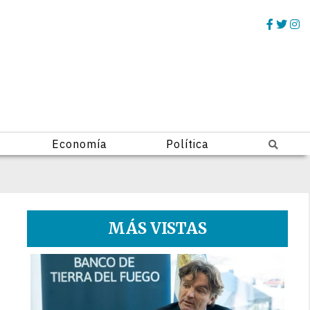
Economía
Política
MÁS VISTAS
1