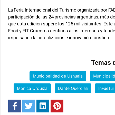
La Feria Internacional del Turismo organizada por F
participación de las 24 provincias argentinas, más d
que esta edición supere los 125 mil visitantes. Est
Food y FIT Cruceros destinos a los intereses y tende
impulsando la actualización e innovación turística.
Temas d
Municipalidad de Ushuaia
Municipali
Mónica Urquiza
Dante Querciali
InFueTur