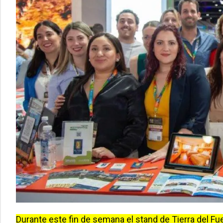
Durante este fin de semana el stand de Tierra del Fue