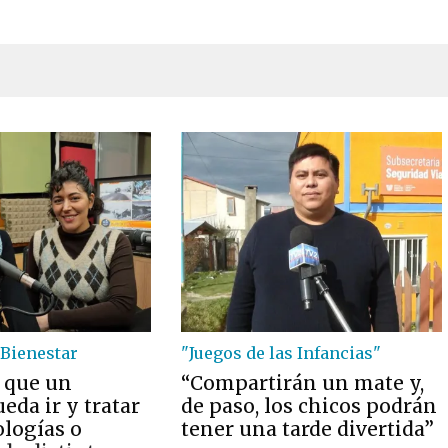
Bienestar
"Juegos de las Infancias"
 que un
“Compartirán un mate y,
eda ir y tratar
de paso, los chicos podrán
ologías o
tener una tarde divertida”