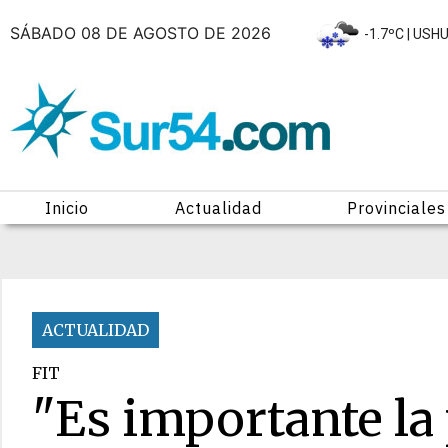
SÁBADO 08 DE AGOSTO DE 2026
|
-1.7ºC
| USH
Inicio
Actualidad
Provinciales
ACTUALIDAD
FIT
"Es importante la