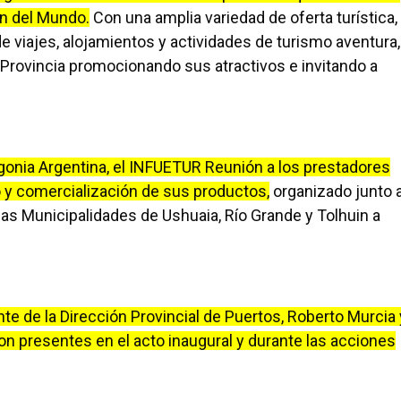
in del Mundo.
Con una amplia variedad de oferta turística,
e viajes, alojamientos y actividades de turismo aventura,
 Provincia promocionando sus atractivos e invitando a
agonia Argentina, el INFUETUR Reunión a los prestadores
o y comercialización de sus productos,
organizado junto 
as Municipalidades de Ushuaia, Río Grande y Tolhuin a
te de la Dirección Provincial de Puertos, Roberto Murcia 
on presentes en el acto inaugural y durante las acciones