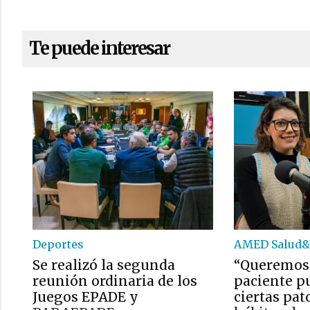
Te puede interesar
Deportes
AMED Salud&
Se realizó la segunda
“Queremos
reunión ordinaria de los
paciente pu
Juegos EPADE y
ciertas pat