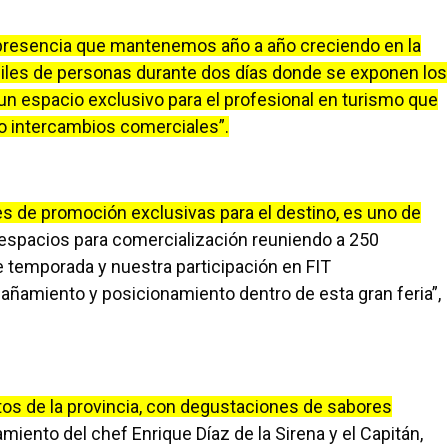
 presencia que mantenemos año a año creciendo en la
a miles de personas durante dos días donde se exponen los
 un espacio exclusivo para el profesional en turismo que
do intercambios comerciales”.
 de promoción exclusivas para el destino, es uno de
espacios para comercialización reuniendo a 250
 temporada y nuestra participación en FIT
añamiento y posicionamiento dentro de esta gran feria”,
os de la provincia, con degustaciones de sabores
iento del chef Enrique Díaz de la Sirena y el Capitán,