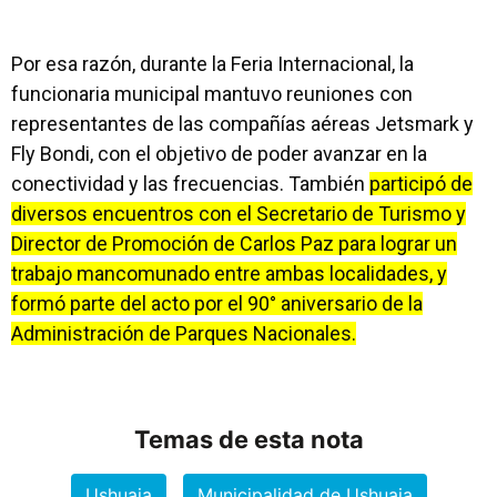
Por esa razón, durante la Feria Internacional, la
funcionaria municipal mantuvo reuniones con
representantes de las compañías aéreas Jetsmark y
Fly Bondi, con el objetivo de poder avanzar en la
conectividad y las frecuencias. También
participó de
diversos encuentros con el Secretario de Turismo y
Director de Promoción de Carlos Paz para lograr un
trabajo mancomunado entre ambas localidades, y
formó parte del acto por el 90° aniversario de la
Administración de Parques Nacionales.
Temas de esta nota
Ushuaia
Municipalidad de Ushuaia