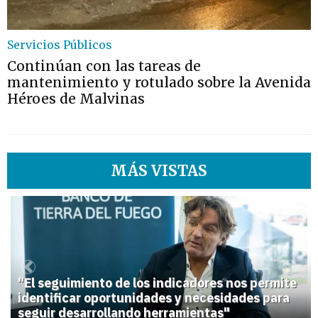
Servicios Públicos
Continúan con las tareas de
mantenimiento y rotulado sobre la Avenida
Héroes de Malvinas
MÁS VISTAS
1
Previous
Next
"El seguimiento de los indicadores nos permite
identificar oportunidades y necesidades para
seguir desarrollando herramientas"