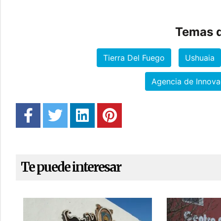
Temas d
Tierra Del Fuego
Ushuaia
Agencia de Innova
Te puede interesar