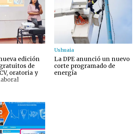
Ushuaia
 nueva edición
La DPE anunció un nuevo
 gratuitos de
corte programado de
V, oratoria y
energía
laboral