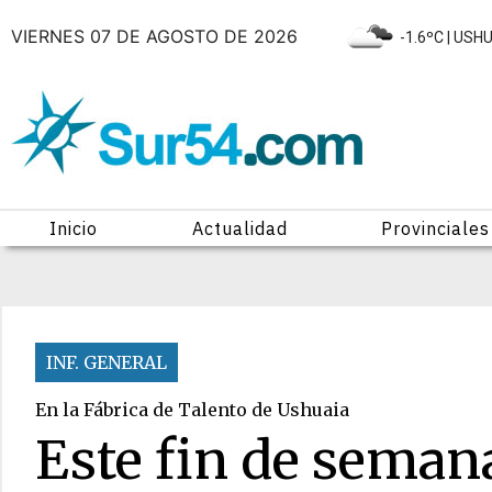
VIERNES 07 DE AGOSTO DE 2026
|
-1.6ºC
| USH
Inicio
Actualidad
Provinciales
INF. GENERAL
En la Fábrica de Talento de Ushuaia
Este fin de semana