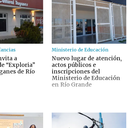
fancias
Ministerio de Educación
nvita a
Nuevo lugar de atención,
de “Exploria”
actos públicos e
aganes de Río
inscripciones del
Ministerio de Educación
en Río Grande