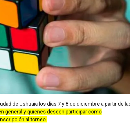
iudad de Ushuaia los días 7 y 8 de diciembre a partir de la
 en general y quienes deseen participar como
scripción al torneo.