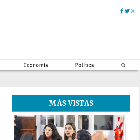
Economía
Política
MÁS VISTAS
1