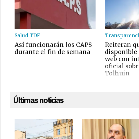
Salud TDF
Transparenc
Así funcionarán los CAPS
Reiteran q
durante el fin de semana
disponible 
web con i
oficial sobr
Tolhuin
Últimas noticias