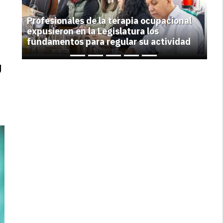
Previous
Next
Profesionales de la terapia ocupacional
expusieron en la Legislatura los
fundamentos para regular su actividad
g