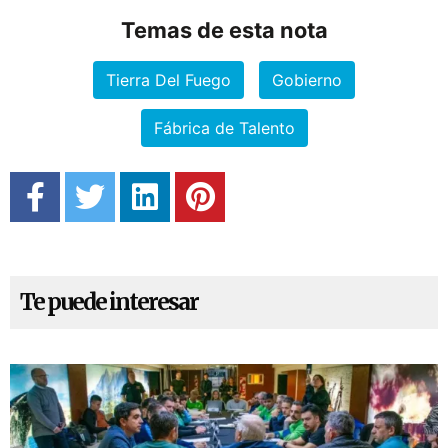
Temas de esta nota
Tierra Del Fuego
Gobierno
Fábrica de Talento
Te puede interesar