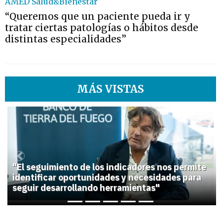
AMED Salud&Bienestar
“Queremos que un paciente pueda ir y
tratar ciertas patologías o hábitos desde
distintas especialidades”
MÁS VISTAS
1
Previous
Next
"El seguimiento de los indicadores nos permite
identificar oportunidades y necesidades para
seguir desarrollando herramientas"