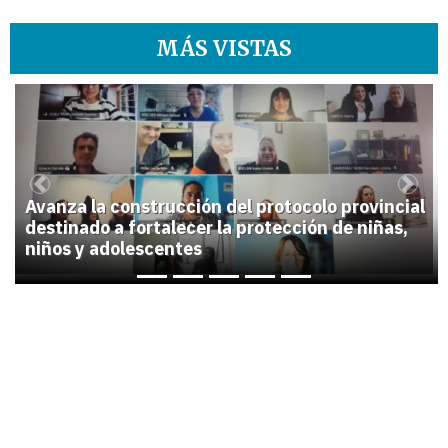
MÁS VISTAS
1
Previous
Next
Avanza la construcción del protocolo provincial
destinado a fortalecer la protección de niñas,
niños y adolescentes