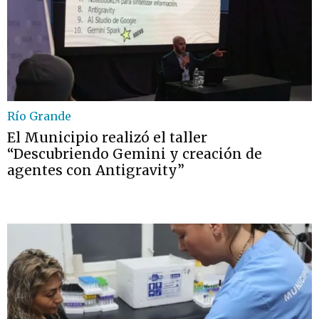
Río Grande
El Municipio realizó el taller
“Descubriendo Gemini y creación de
agentes con Antigravity”