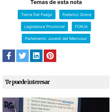
Temas de esta nota
Tierra Del Fuego
Federico Greve
Legislatura Provincial
FORJA
Parlamento Juvenil del Mercosur
Te puede interesar