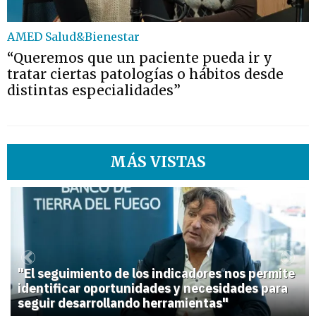
AMED Salud&Bienestar
“Queremos que un paciente pueda ir y
tratar ciertas patologías o hábitos desde
distintas especialidades”
MÁS VISTAS
1
Previous
Next
"El seguimiento de los indicadores nos permite
identificar oportunidades y necesidades para
seguir desarrollando herramientas"