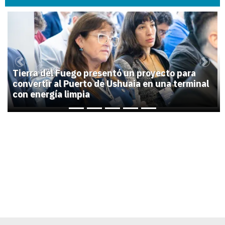
1
Previous
Next
Tierra del Fuego presentó un proyecto para
convertir al Puerto de Ushuaia en una terminal
con energía limpia