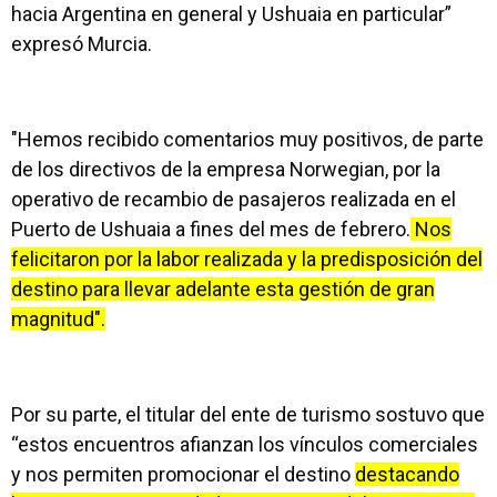
hacia Argentina en general y Ushuaia en particular”
expresó Murcia.
"Hemos recibido comentarios muy positivos, de parte
de los directivos de la empresa Norwegian, por la
operativo de recambio de pasajeros realizada en el
Puerto de Ushuaia a fines del mes de febrero.
Nos
felicitaron por la labor realizada y la predisposición del
destino para llevar adelante esta gestión de gran
magnitud".
Por su parte, el titular del ente de turismo sostuvo que
“estos encuentros afianzan los vínculos comerciales
y nos permiten promocionar el destino
destacando