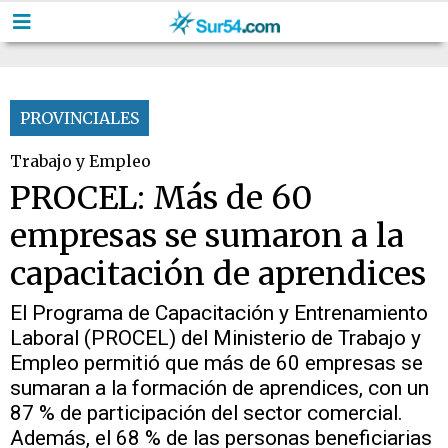
PROVINCIALES
Trabajo y Empleo
PROCEL: Más de 60
empresas se sumaron a la
capacitación de aprendices
El Programa de Capacitación y Entrenamiento
Laboral (PROCEL) del Ministerio de Trabajo y
Empleo permitió que más de 60 empresas se
sumaran a la formación de aprendices, con un
87 % de participación del sector comercial.
Además, el 68 % de las personas beneficiarias