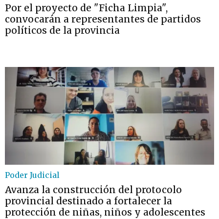
Por el proyecto de "Ficha Limpia",
convocarán a representantes de partidos
políticos de la provincia
Poder Judicial
Avanza la construcción del protocolo
provincial destinado a fortalecer la
protección de niñas, niños y adolescentes