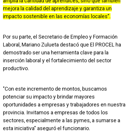
amplía la cantidad de aprendices, sino que también
mejora la calidad del aprendizaje y garantiza un
impacto sostenible en las economías locales”.
Por su parte, el Secretario de Empleo y Formación
Laboral, Mariano Zulueta destacó que El PROCEL ha
demostrado ser una herramienta clave para la
inserción laboral y el fortalecimiento del sector
productivo.
"Con este incremento de montos, buscamos
potenciar su impacto y brindar mayores
oportunidades a empresas y trabajadores en nuestra
provincia. Invitamos a empresas de todos los
sectores, especialmente a las pymes, a sumarse a
esta iniciativa" aseguró el funcionario.