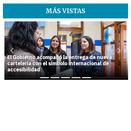
MÁS VISTAS
1
Previous
Next
El Gobierno acompañó la entrega de nueva
cartelería con el símbolo internacional de
accesibilidad