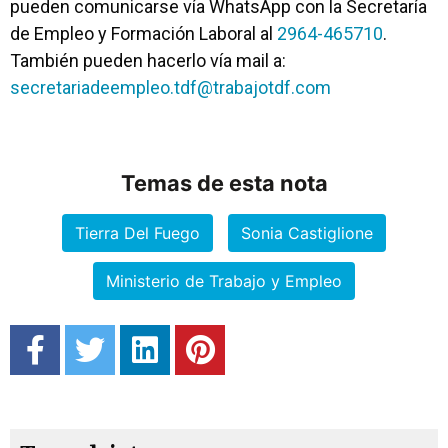
pueden comunicarse vía WhatsApp con la Secretaría
de Empleo y Formación Laboral al
2964-465710
.
También pueden hacerlo vía mail a:
secretariadeempleo.tdf@trabajotdf.com
Temas de esta nota
Tierra Del Fuego
Sonia Castiglione
Ministerio de Trabajo y Empleo