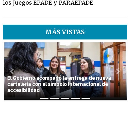
los Juegos EPADE y PARAEPADE
MÁS VISTAS
1
Previous
Next
El Gobierno acompañó la entrega de nueva
cartelería con el símbolo internacional de
accesibilidad