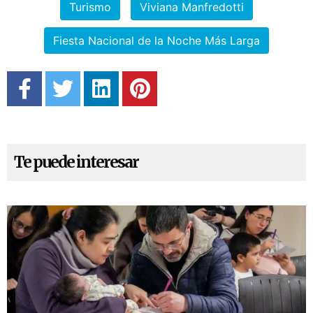
Turismo
Viviana Manfredotti
Fiesta Nacional de la Noche Más Larga
Te puede interesar