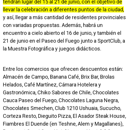
tendrán lugar del 15 al 21 de junio, con el objetivo de
llevar la celebración a diferentes puntos de la ciudad,
y así, llegar a más cantidad de residentes provinciales
con variadas propuestas. Además, habrá un
encuentro a cielo abierto el 16 de junio, y también el
21 de junio en el Paseo del Fuego junto a SportClub, a
la Muestra Fotográfica y juegos didácticos.
Entre los comercios que ofrecen descuentos están:
Almacén de Campo, Banana Café, Brix Bar, Brolas
Helados, Café Martínez, Cámara Hotelera y
Gastronómica, Chiko Sabores de Chile, Chocolates
Cauca Paseo del Fuego, Chocolates Laguna Negra,
Chocolates Smechen, Club 1210 Ushuaia, Sucucho,
Corteza Resto, Dieguito Pizza, El Asador Steak House,
Fiambres El Duende (en Teshne, Alem y Magallanes),