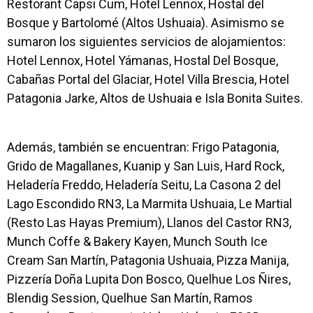
Restorant Capsi Cum, Hotel Lennox, Hostal del
Bosque y Bartolomé (Altos Ushuaia). Asimismo se
sumaron los siguientes servicios de alojamientos:
Hotel Lennox, Hotel Yámanas, Hostal Del Bosque,
Cabañas Portal del Glaciar, Hotel Villa Brescia, Hotel
Patagonia Jarke, Altos de Ushuaia e Isla Bonita Suites.
Además, también se encuentran: Frigo Patagonia,
Grido de Magallanes, Kuanip y San Luis, Hard Rock,
Heladería Freddo, Heladería Seitu, La Casona 2 del
Lago Escondido RN3, La Marmita Ushuaia, Le Martial
(Resto Las Hayas Premium), Llanos del Castor RN3,
Munch Coffe & Bakery Kayen, Munch South Ice
Cream San Martín, Patagonia Ushuaia, Pizza Manija,
Pizzería Doña Lupita Don Bosco, Quelhue Los Ñires,
Blendig Session, Quelhue San Martín, Ramos