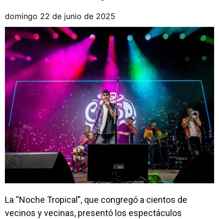
domingo 22 de junio de 2025
La “Noche Tropical”, que congregó a cientos de
vecinos y vecinas, presentó los espectáculos