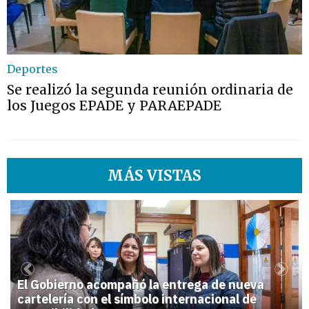
Deportes
Se realizó la segunda reunión ordinaria de
los Juegos EPADE y PARAEPADE
MÁS VISTAS
1
Previous
Next
El Gobierno acompañó la entrega de nueva
cartelería con el símbolo internacional de