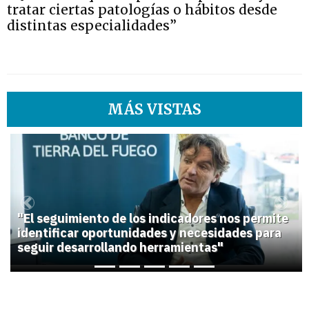
tratar ciertas patologías o hábitos desde
distintas especialidades”
MÁS VISTAS
1
Previous
Next
"El seguimiento de los indicadores nos permite
identificar oportunidades y necesidades para
seguir desarrollando herramientas"