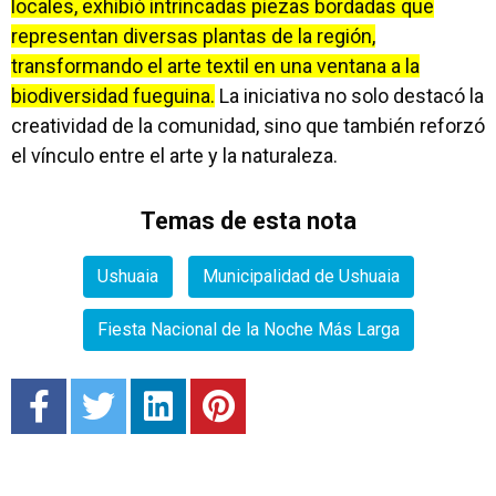
locales, exhibió intrincadas piezas bordadas que
representan diversas plantas de la región,
transformando el arte textil en una ventana a la
biodiversidad fueguina.
La iniciativa no solo destacó la
creatividad de la comunidad, sino que también reforzó
el vínculo entre el arte y la naturaleza.
Temas de esta nota
Ushuaia
Municipalidad de Ushuaia
Fiesta Nacional de la Noche Más Larga