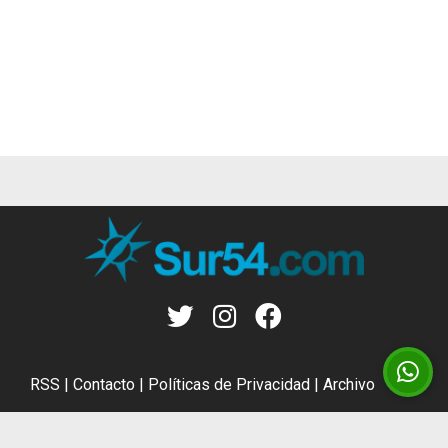
RSS
|
Contacto
|
Políticas de Privacidad
|
Archivo
CMS para medios
by
Troop