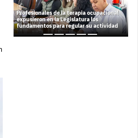
Previous
Next
Profesionales de la terapia ocupacional
expusieron en la Legislatura los
fundamentos para regular su actividad
n