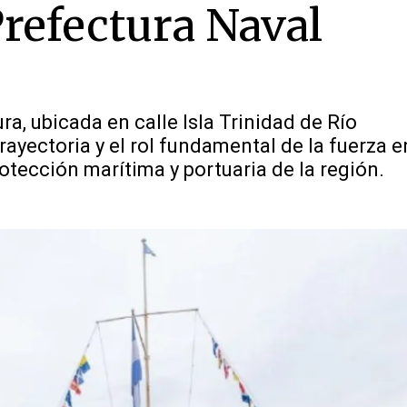
Prefectura Naval
ura, ubicada en calle Isla Trinidad de Río
ayectoria y el rol fundamental de la fuerza e
rotección marítima y portuaria de la región.