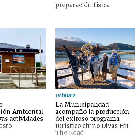
preparación física
Ushuaia
e
La Municipalidad
ción Ambiental
acompañó la producción
vas actividades
del exitoso programa
osto
turístico chino Divas Hit
The Road