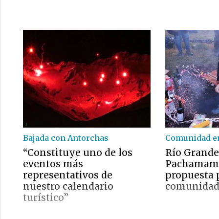
Bajada con Antorchas
Comunidad e
“Constituye uno de los
Río Grande 
eventos más
Pachamama
representativos de
propuesta p
nuestro calendario
comunida
turístico”