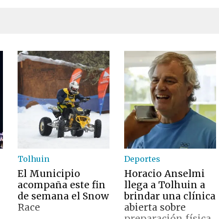
Tolhuin
Deportes
El Municipio
Horacio Anselmi
acompaña este fin
llega a Tolhuin a
de semana el Snow
brindar una clínica
Race
abierta sobre
preparación física