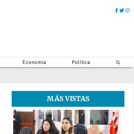
Economía
Política
MÁS VISTAS
1