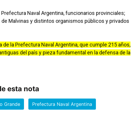
Prefectura Naval Argentina, funcionarios provinciales;
 de Malvinas y distintos organismos públicos y privados
a de la Prefectura Naval Argentina, que cumple 215 años,
tiguas del país y pieza fundamental en la defensa de la
e esta nota
ío Grande
Prefectura Naval Argentina