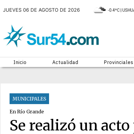
JUEVES 06 DE AGOSTO DE 2026
|
-0.4ºC
| USHU
Inicio
Actualidad
Provinciales
MUNICIPALES
En Río Grande
Se realizó un acto 