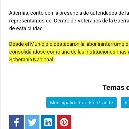
Además, contó con la presencia de autoridades de la 
representantes del Centro de Veteranos de la Guerra
de esta ciudad.
Desde el Municipio destacaron la labor ininterrumpid
consolidándose como una de las instituciones más an
Soberanía Nacional.
Temas d
Municipalidad de Río Grande
R