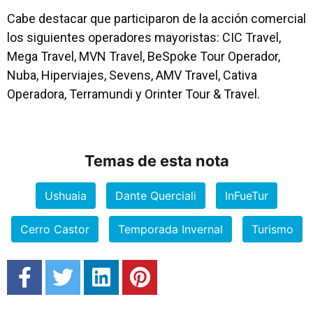
Cabe destacar que participaron de la acción comercial
los siguientes operadores mayoristas: CIC Travel,
Mega Travel, MVN Travel, BeSpoke Tour Operador,
Nuba, Hiperviajes, Sevens, AMV Travel, Cativa
Operadora, Terramundi y Orinter Tour & Travel.
Temas de esta nota
Ushuaia
Dante Querciali
InFueTur
Cerro Castor
Temporada Invernal
Turismo