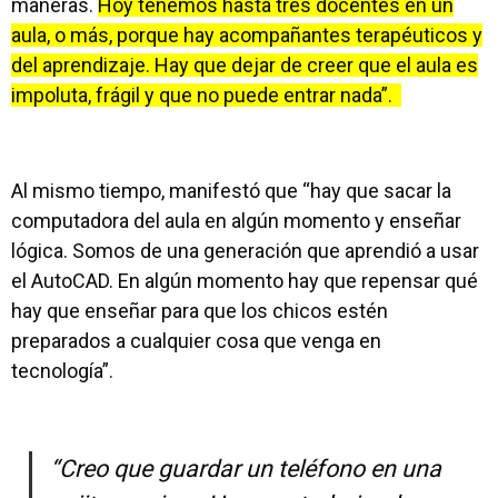
maneras.
Hoy tenemos hasta tres docentes en un
aula, o más, porque hay acompañantes terapéuticos y
del aprendizaje. Hay que dejar de creer que el aula es
impoluta, frágil y que no puede entrar nada”.
Al mismo tiempo, manifestó que “hay que sacar la
computadora del aula en algún momento y enseñar
lógica. Somos de una generación que aprendió a usar
el AutoCAD. En algún momento hay que repensar qué
hay que enseñar para que los chicos estén
preparados a cualquier cosa que venga en
tecnología”.
“Creo que guardar un teléfono en una