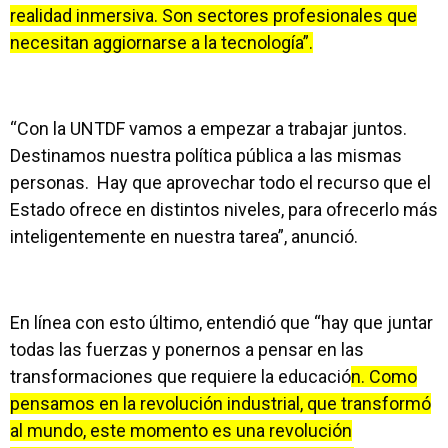
realidad inmersiva. Son sectores profesionales que
necesitan aggiornarse a la tecnología”.
“Con la UNTDF vamos a empezar a trabajar juntos.
Destinamos nuestra política pública a las mismas
personas. Hay que aprovechar todo el recurso que el
Estado ofrece en distintos niveles, para ofrecerlo más
inteligentemente en nuestra tarea”, anunció.
En línea con esto último, entendió que “hay que juntar
todas las fuerzas y ponernos a pensar en las
transformaciones que requiere la educació
n. Como
pensamos en la revolución industrial, que transformó
al mundo, este momento es una revolución