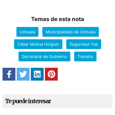
Temas de esta nota
Ushuaia
Municipalidad de Ushuaia
César Molina Holguín
Seguridad Vial
Secretaría de Gobierno
Tránsito
Te puede interesar