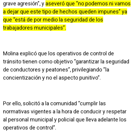
grave agresión”, y
aseveró que “no podemos ni vamos
a dejar que este tipo de hechos queden impunes” ya
que “está de por medio la seguridad de los
trabajadores municipales”.
Molina explicó que los operativos de control de
tránsito tienen como objetivo “garantizar la seguridad
de conductores y peatones”, privilegiando “la
concientización y no el aspecto punitivo”.
Por ello, solicitó a la comunidad “cumplir las
normativas vigentes a la hora de conducir y respetar
al personal municipal y policial que lleva adelante los
operativos de control”.