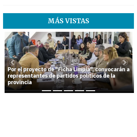
MÁS VISTAS
1
Previous
Next
Por el proyecto de "Ficha Limpia", convocarán a
representantes de partidos políticos de la
provincia