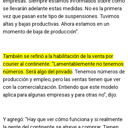
empresas. Siempre estamos informados sobre cómo
se llevarán adelante estas medidas. No es la primera
vez que pasan este tipo de suspensiones. Tuvimos
altas y bajas productivas. Ahora estamos en un
momento de baja de producción”.
También se refirió a la habilitación de la venta por
courier al continente: “Lamentablemente no tenemos
números. Será algo del privado
. Tenemos números de
producción y empleo, pero las ventas tienen que ver
con la comercialización. Entiendo que este modelo
aplica para algunas empresas y para otras no”, dijo.
Y agregó: “Hay que ver cómo funciona y si realmente
la gente del continente se atreve a comprar. Tienen