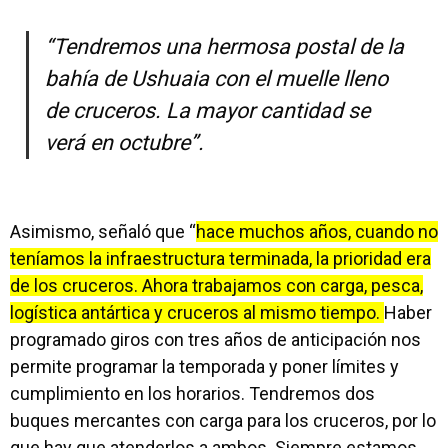
“Tendremos una hermosa postal de la
bahía de Ushuaia con el muelle lleno
de cruceros. La mayor cantidad se
verá en octubre”.
Asimismo, señaló que “
hace muchos años, cuando no
teníamos la infraestructura terminada, la prioridad era
de los cruceros. Ahora trabajamos con carga, pesca,
logística antártica y cruceros al mismo tiempo.
Haber
programado giros con tres años de anticipación nos
permite programar la temporada y poner límites y
cumplimiento en los horarios. Tendremos dos
buques mercantes con carga para los cruceros, por lo
que hay que atenderlos a ambos. Siempre estamos