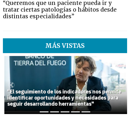
“Queremos que un paciente pueda ir y
tratar ciertas patologías o hábitos desde
distintas especialidades”
MÁS VISTAS
1
Previous
Next
"El seguimiento de los indicadores nos permite
identificar oportunidades y necesidades para
seguir desarrollando herramientas"