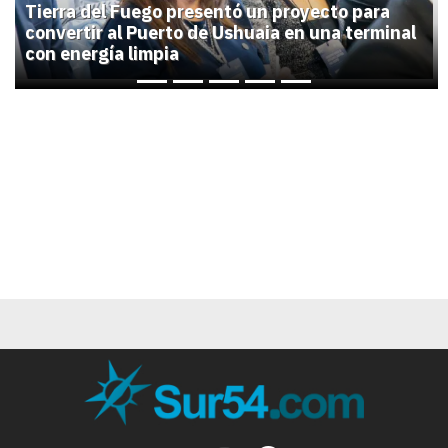
Tierra del Fuego presentó un proyecto para
convertir al Puerto de Ushuaia en una terminal
con energía limpia