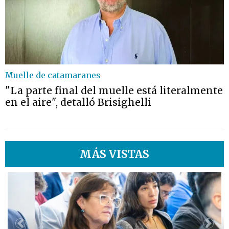
Muelle de catamaranes
"La parte final del muelle está literalmente
en el aire", detalló Brisighelli
MÁS VISTAS
1
Previous
Next