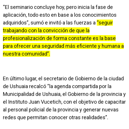
“El seminario concluye hoy, pero inicia la fase de
aplicación, todo esto en base a los conocimientos
adquiridos”, sumó e invitó a las fuerzas a
“seguir
trabajando con la convicción de que la
profesionalización de forma constante es la base
para ofrecer una seguridad más eficiente y humana a
nuestra comunidad”.
En último lugar, el secretario de Gobierno de la ciudad
de Ushuaia recalcó “la agenda compartida por la
Municipalidad de Ushuaia, el Gobierno de la provincia y
el Instituto Juan Vucetich, con el objetivo de capacitar
al personal policial de la provincia y generar nuevas
redes que permitan conocer otras realidades”.