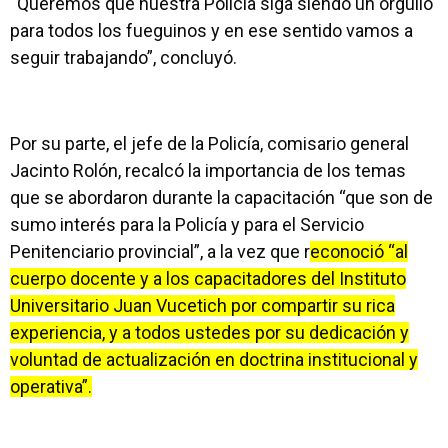
“Queremos que nuestra Policía siga siendo un orgullo
para todos los fueguinos y en ese sentido vamos a
seguir trabajando”, concluyó.
Por su parte, el jefe de la Policía, comisario general
Jacinto Rolón, recalcó la importancia de los temas
que se abordaron durante la capacitación “que son de
sumo interés para la Policía y para el Servicio
Penitenciario provincial”, a la vez que r
econoció “al
cuerpo docente y a los capacitadores del Instituto
Universitario Juan Vucetich por compartir su rica
experiencia, y a todos ustedes por su dedicación y
voluntad de actualización en doctrina institucional y
operativa”.