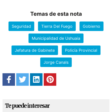
Temas de esta nota
Seguridad
Tierra Del Fuego
Gobierno
Municipalidad de Ushuaia
Jefatura de Gabinete
Policía Provincial
Jorge Canals
Te puede interesar