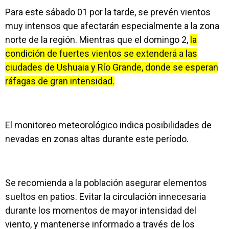
Para este sábado 01 por la tarde, se prevén vientos
muy intensos que afectarán especialmente a la zona
norte de la región. Mientras que el domingo 2,
la
condición de fuertes vientos se extenderá a las
ciudades de Ushuaia y Río Grande, donde se esperan
ráfagas de gran intensidad.
El monitoreo meteorológico indica posibilidades de
nevadas en zonas altas durante este período.
Se recomienda a la población asegurar elementos
sueltos en patios. Evitar la circulación innecesaria
durante los momentos de mayor intensidad del
viento, y mantenerse informado a través de los