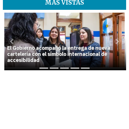
MÁS VISTAS
1
Previous
Next
El Gobierno acompañó la entrega de nueva
cartelería con el símbolo internacional de
accesibilidad