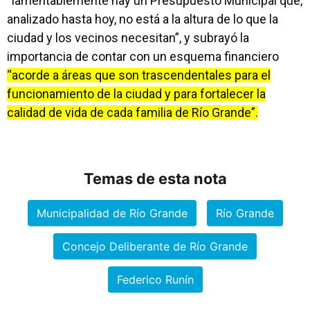
“lamentablemente hay un Presupuesto Municipal que,
analizado hasta hoy, no está a la altura de lo que la
ciudad y los vecinos necesitan”, y subrayó la
importancia de contar con un esquema financiero
“acorde a áreas que son trascendentales para el
funcionamiento de la ciudad y para fortalecer la
calidad de vida de cada familia de Río Grande”.
Temas de esta nota
Municipalidad de Río Grande
Río Grande
Concejo Deliberante de Río Grande
Federico Runín