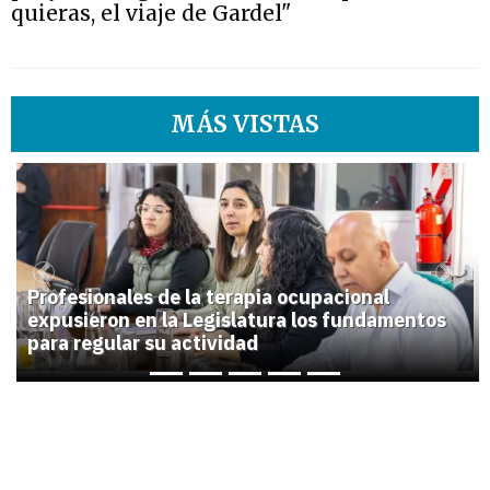
quieras, el viaje de Gardel"
MÁS VISTAS
1
Previous
Next
Profesionales de la terapia ocupacional
expusieron en la Legislatura los fundamentos
para regular su actividad