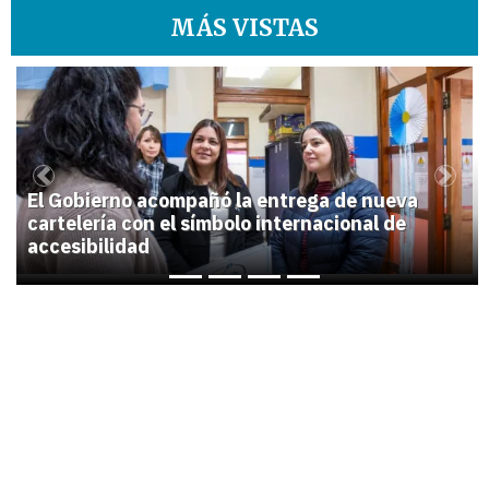
MÁS VISTAS
1
Previous
Next
El Gobierno acompañó la entrega de nueva
cartelería con el símbolo internacional de
accesibilidad