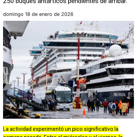
250 buques antárticos pendientes de arribar.
domingo 18 de enero de 2026
La actividad experimentó un pico significativo la