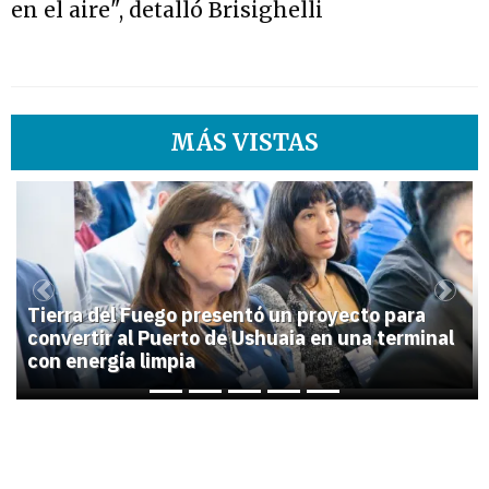
en el aire", detalló Brisighelli
MÁS VISTAS
1
Previous
Next
Tierra del Fuego presentó un proyecto para
convertir al Puerto de Ushuaia en una terminal
con energía limpia