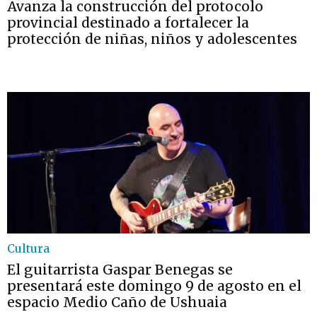
Avanza la construcción del protocolo
provincial destinado a fortalecer la
protección de niñas, niños y adolescentes
Cultura
El guitarrista Gaspar Benegas se
presentará este domingo 9 de agosto en el
espacio Medio Caño de Ushuaia