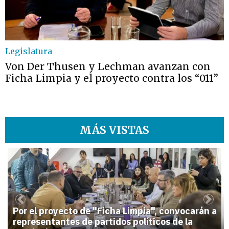
Legislatura
Von Der Thusen y Lechman avanzan con
Ficha Limpia y el proyecto contra los “011”
MÁS VISTAS
1
Previous
Next
Por el proyecto de "Ficha Limpia", convocarán a
representantes de partidos políticos de la