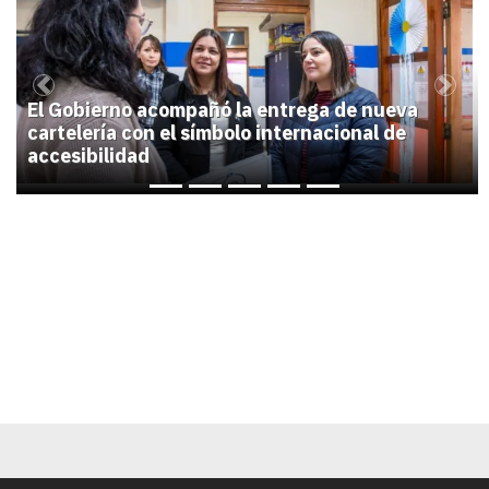
1
Previous
Next
El Gobierno acompañó la entrega de nueva
cartelería con el símbolo internacional de
accesibilidad