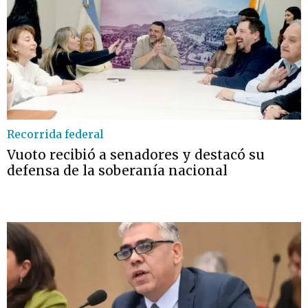
Recorrida federal
Vuoto recibió a senadores y destacó su
defensa de la soberanía nacional