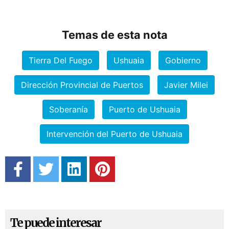
Temas de esta nota
Tierra Del Fuego
Ushuaia
Gobierno
Dirección Provincial de Puertos
Javier Milei
Soberanía
Puerto de Ushuaia
Intervención del Puerto de Ushuaia
Te puede interesar