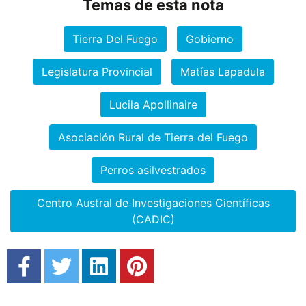
Temas de esta nota
Tierra Del Fuego
Gobierno
Legislatura Provincial
Matías Lapadula
Lucila Apollinaire
Asociación Rural de Tierra del Fuego
Perros asilvestrados
Centro Austral de Investigaciones Científicas
(CADIC)