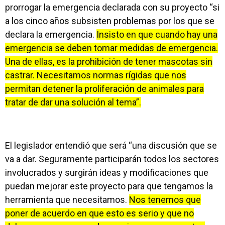
prorrogar la emergencia declarada con su proyecto “si
a los cinco años subsisten problemas por los que se
declara la emergencia.
Insisto en que cuando hay una
emergencia se deben tomar medidas de emergencia.
Una de ellas, es la prohibición de tener mascotas sin
castrar. Necesitamos normas rígidas que nos
permitan detener la proliferación de animales para
tratar de dar una solución al tema”.
El legislador entendió que será “una discusión que se
va a dar. Seguramente participarán todos los sectores
involucrados y surgirán ideas y modificaciones que
puedan mejorar este proyecto para que tengamos la
herramienta que necesitamos.
Nos tenemos que
poner de acuerdo en que esto es serio y que no