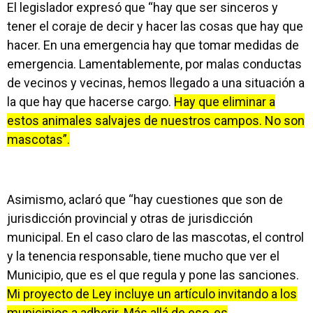
El legislador expresó que “hay que ser sinceros y
tener el coraje de decir y hacer las cosas que hay que
hacer. En una emergencia hay que tomar medidas de
emergencia. Lamentablemente, por malas conductas
de vecinos y vecinas, hemos llegado a una situación a
la que hay que hacerse cargo.
Hay que eliminar a
estos animales salvajes de nuestros campos. No son
mascotas”.
Asimismo, aclaró que “hay cuestiones que son de
jurisdicción provincial y otras de jurisdicción
municipal. En el caso claro de las mascotas, el control
y la tenencia responsable, tiene mucho que ver el
Municipio, que es el que regula y pone las sanciones.
Mi proyecto de Ley incluye un artículo invitando a los
municipios a adherir. Más allá de eso, es