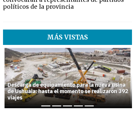
políticos de la provincia
MÁS VISTAS
1
Previous
Next
Descarga de equipamiento para la nueva usina
de Ushuaia: hasta el momento se realizaron 392
viajes