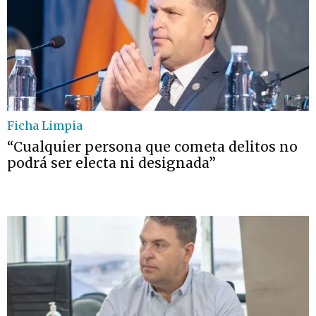
Ficha Limpia
“Cualquier persona que cometa delitos no
podrá ser electa ni designada”