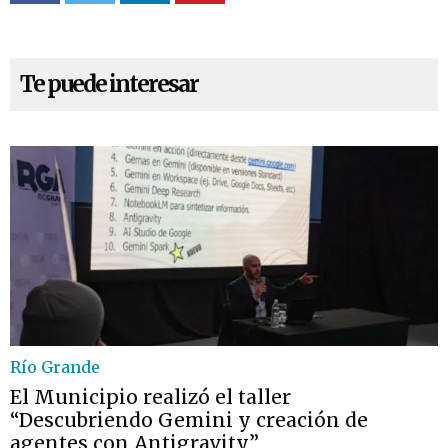
Te puede interesar
Río Grande
El Municipio realizó el taller
“Descubriendo Gemini y creación de
agentes con Antigravity”