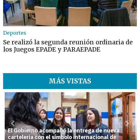
Deportes
Se realizó la segunda reunión ordinaria de
los Juegos EPADE y PARAEPADE
MÁS VISTAS
1
Previous
Next
El Gobierno acompañó la entrega de nueva
cartelería con el símbolo internacional de