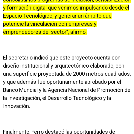
y formación digital que venimos impulsando desde el
Espacio Tecnológico, y generar un ámbito que
potencie la vinculación con empresas y
emprendedores del sector”, afirmó.
El secretario indicó que este proyecto cuenta con
diseño institucional y arquitectónico elaborado, con
una superficie proyectada de 2000 metros cuadrados,
y que además fue oportunamente aprobado por el
Banco Mundial y la Agencia Nacional de Promoción de
la Investigación, el Desarrollo Tecnológico y la
Innovación.
Finalmente, Ferro destacó las oportunidades de