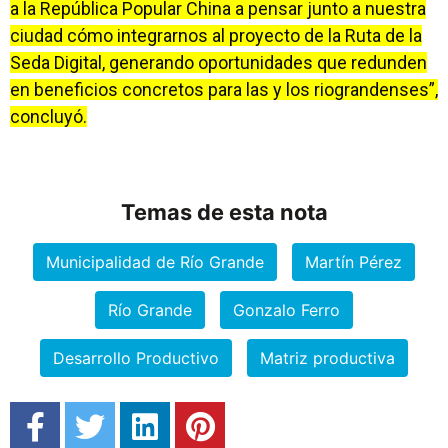
a la República Popular China a pensar junto a nuestra
ciudad cómo integrarnos al proyecto de la Ruta de la
Seda Digital, generando oportunidades que redunden
en beneficios concretos para las y los riograndenses”,
concluyó.
Temas de esta nota
Municipalidad de Río Grande
Martín Pérez
Río Grande
Gonzalo Ferro
Desarrollo Productivo
Matriz productiva