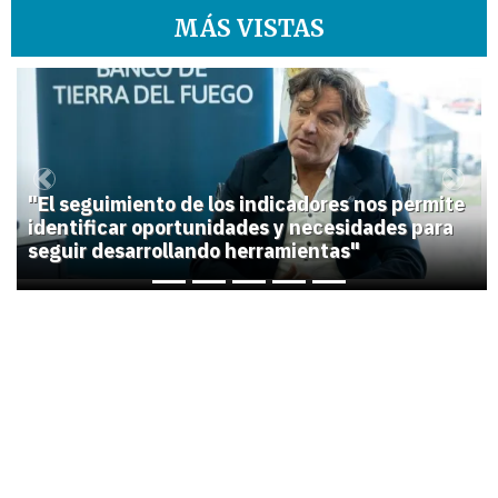
MÁS VISTAS
1
Previous
Next
"El seguimiento de los indicadores nos permite
identificar oportunidades y necesidades para
seguir desarrollando herramientas"