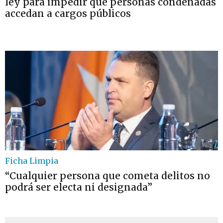
ley para impedir que personas condenadas
accedan a cargos públicos
Ficha Limpia
“Cualquier persona que cometa delitos no
podrá ser electa ni designada”