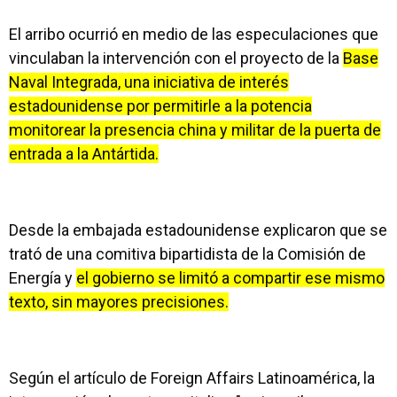
El arribo ocurrió en medio de las especulaciones que
vinculaban la intervención con el proyecto de la
Base
Naval Integrada, una iniciativa de interés
estadounidense por permitirle a la potencia
monitorear la presencia china y militar de la puerta de
entrada a la Antártida.
Desde la embajada estadounidense explicaron que se
trató de una comitiva bipartidista de la Comisión de
Energía y
el gobierno se limitó a compartir ese mismo
texto, sin mayores precisiones.
Según el artículo de Foreign Affairs Latinoamérica, la