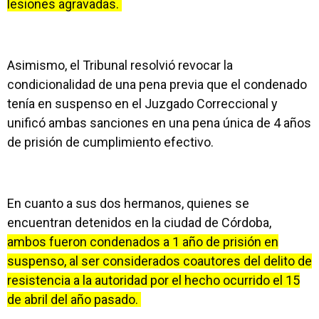
lesiones agravadas.
Asimismo, el Tribunal resolvió revocar la
condicionalidad de una pena previa que el condenado
tenía en suspenso en el Juzgado Correccional y
unificó ambas sanciones en una pena única de 4 años
de prisión de cumplimiento efectivo.
En cuanto a sus dos hermanos, quienes se
encuentran detenidos en la ciudad de Córdoba,
ambos fueron condenados a 1 año de prisión en
suspenso, al ser considerados coautores del delito de
resistencia a la autoridad por el hecho ocurrido el 15
de abril del año pasado.