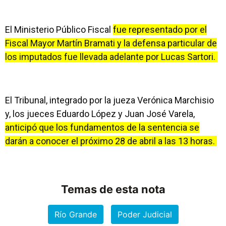
El Ministerio Público Fiscal
fue representado por el
Fiscal Mayor Martín Bramati y la defensa particular de
los imputados fue llevada adelante por Lucas Sartori.
El Tribunal, integrado por la jueza Verónica Marchisio
y, los jueces Eduardo López y Juan José Varela,
anticipó que los fundamentos de la sentencia se
darán a conocer el próximo 28 de abril a las 13 horas.
Temas de esta nota
Río Grande
Poder Judicial