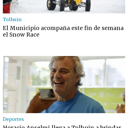
Tolhuin
El Municipio acompaña este fin de semana
el Snow Race
Deportes
Horacio Anselmi llega a Tolhuin a brindar