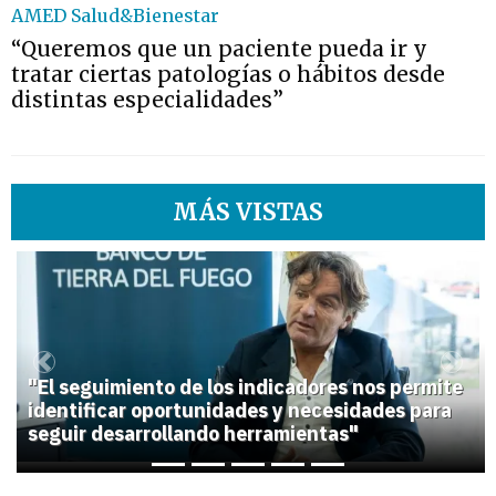
AMED Salud&Bienestar
“Queremos que un paciente pueda ir y
tratar ciertas patologías o hábitos desde
distintas especialidades”
MÁS VISTAS
1
Previous
Next
"El seguimiento de los indicadores nos permite
identificar oportunidades y necesidades para
seguir desarrollando herramientas"