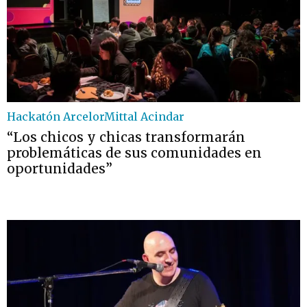
Hackatón ArcelorMittal Acindar
“Los chicos y chicas transformarán
problemáticas de sus comunidades en
oportunidades”