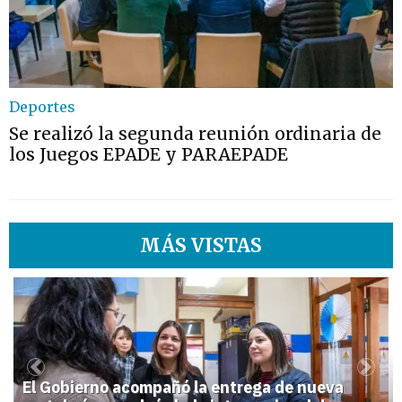
Deportes
Se realizó la segunda reunión ordinaria de
los Juegos EPADE y PARAEPADE
MÁS VISTAS
1
Previous
Next
El Gobierno acompañó la entrega de nueva