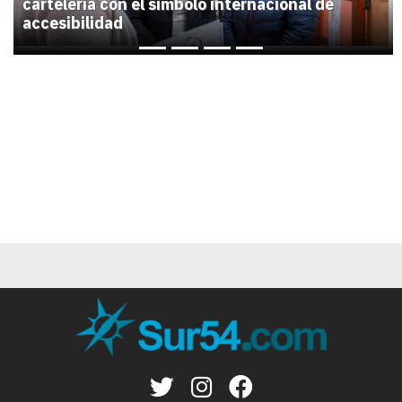
cartelería con el símbolo internacional de
accesibilidad