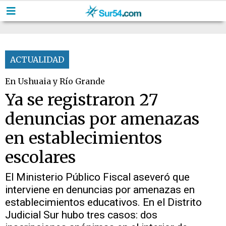
ACTUALIDAD
En Ushuaia y Río Grande
Ya se registraron 27
denuncias por amenazas
en establecimientos
escolares
El Ministerio Público Fiscal aseveró que
interviene en denuncias por amenazas en
establecimientos educativos. En el Distrito
Judicial Sur hubo tres casos: dos