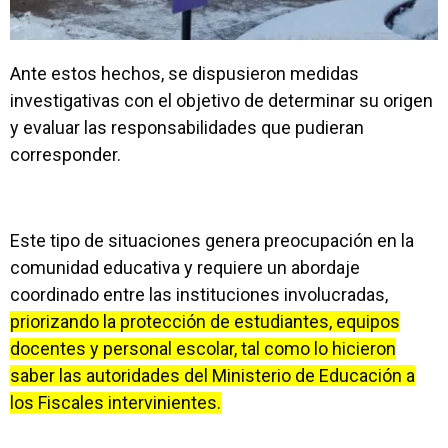
Ante estos hechos, se dispusieron medidas
investigativas con el objetivo de determinar su origen
y evaluar las responsabilidades que pudieran
corresponder.
Este tipo de situaciones genera preocupación en la
comunidad educativa y requiere un abordaje
coordinado entre las instituciones involucradas,
priorizando la protección de estudiantes, equipos
docentes y personal escolar, tal como lo hicieron
saber las autoridades del Ministerio de Educación a
los Fiscales intervinientes.