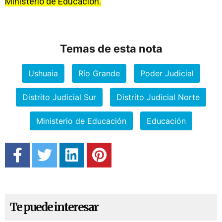
Ministerio de Educación.
Temas de esta nota
Ushuaia
Río Grande
Poder Judicial
Distrito Judicial Sur
Distrito Judicial Norte
Ministerio de Educación
Educación
Te puede interesar