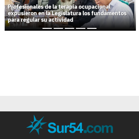
Previous
Next
Profesionales de la terapia ocupacional
expusieron en la Legislatura los fundamentos
para regular su actividad