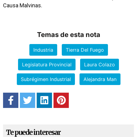
Causa Malvinas.
Temas de esta nota
Industria
Tierra Del Fuego
Legislatura Provincial
Laura Colazo
Subrégimen Industrial
Alejandra Man
Te puede interesar