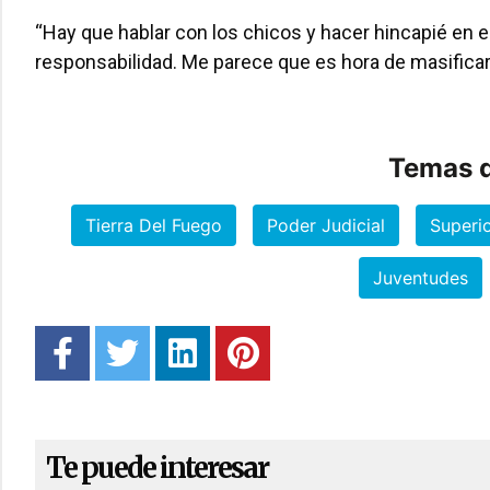
“Hay que hablar con los chicos y hacer hincapié en
responsabilidad. Me parece que es hora de masificar
Temas d
Tierra Del Fuego
Poder Judicial
Superio
Juventudes
Te puede interesar