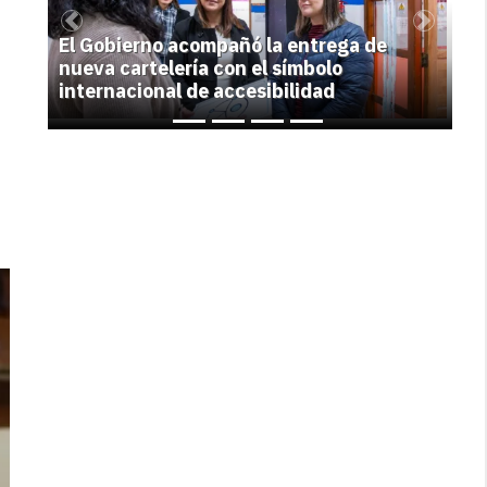
Previous
Next
El Gobierno acompañó la entrega de
nueva cartelería con el símbolo
internacional de accesibilidad