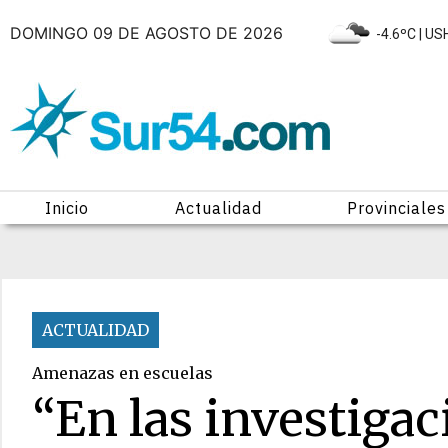
DOMINGO 09 DE AGOSTO DE 2026
|
-4.6ºC
| US
Inicio
Actualidad
Provinciales
ACTUALIDAD
Amenazas en escuelas
“En las investiga