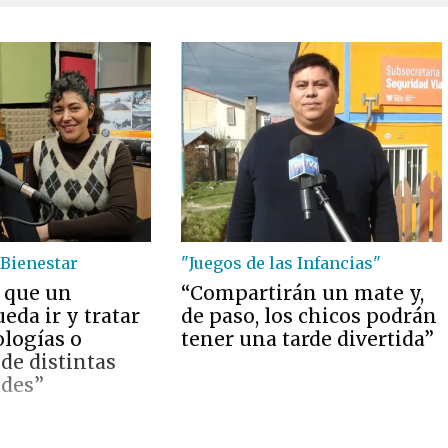
Bienestar
"Juegos de las Infancias"
 que un
“Compartirán un mate y,
eda ir y tratar
de paso, los chicos podrán
ologías o
tener una tarde divertida”
de distintas
ades”