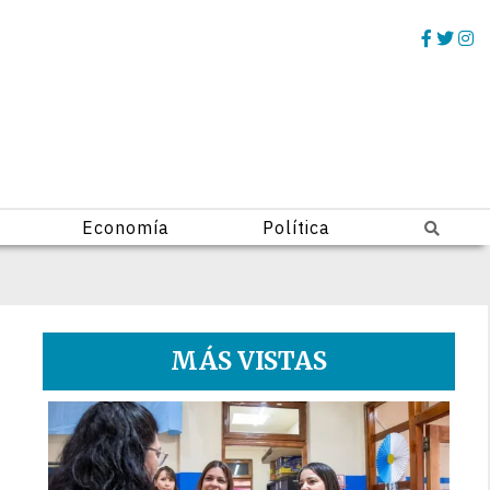
Economía
Política
MÁS VISTAS
1