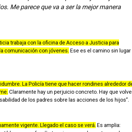
os. Me parece que va a ser la mejor manera
icia trabaja con la oficina de Acceso a Justicia para
la comunicación con jóvenes.
Ese es el camino sin lugar
dumbre. La Policía tiene que hacer rondines alrededor d
rme.
Claramente hay un perjuicio concreto. Hay que volve
abilidad de los padres sobre las acciones de los hijos”.
enamente vigente. Llegado el caso se verá.
Es amplia: