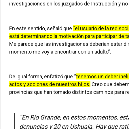
investigaciones en los juzgados de Instrucción y no 
En este sentido, señaló que
“el usuario de la red so
está determinando la motivación para participar de 
Me parece que las investigaciones deberían estar di
momento me voy a encontrar con un adulto”.
De igual forma, enfatizó que “
tenemos un deber inel
actos y acciones de nuestros hijos.
Creo que debemos
provincias que han tomado distintos caminos para 
“En Río Grande, en estos momentos, e
denuncias y 20 en Ushuaia. Hay que ratif