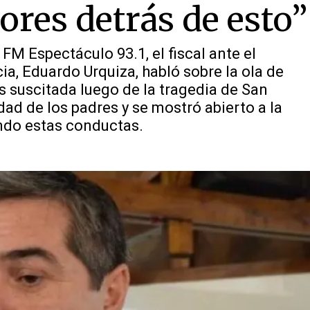
ores detrás de esto”
M Espectáculo 93.1, el fiscal ante el
cia, Eduardo Urquiza, habló sobre la ola de
 suscitada luego de la tragedia de San
idad de los padres y se mostró abierto a la
ndo estas conductas.