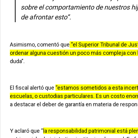
sobre el comportamiento de nuestros hij
de afrontar esto”.
Asimismo, comentó que
“el Superior Tribunal de Just
ordenar alguna cuestión un poco más compleja con 
duda”.
El fiscal alertó que
“estamos sometidos a esta incerti
escuelas, o custodias particulares. Es un costo eno
a destacar el deber de garantía en materia de respons
Y aclaró que “
la responsabilidad patrimonial está pl