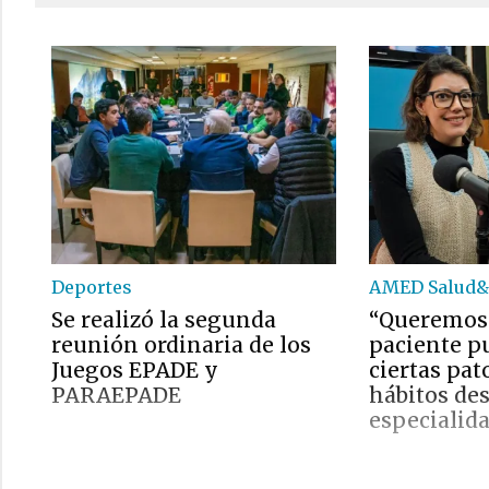
Deportes
AMED Salud&
Se realizó la segunda
“Queremos
reunión ordinaria de los
paciente pu
Juegos EPADE y
ciertas pat
PARAEPADE
hábitos des
especialid