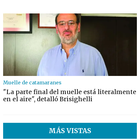
Muelle de catamaranes
"La parte final del muelle está literalmente
en el aire", detalló Brisighelli
MÁS VISTAS