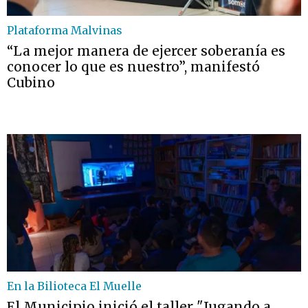
Plataforma Malvinas
“La mejor manera de ejercer soberanía es
conocer lo que es nuestro”, manifestó
Cubino
En la Bilioteca El Muelle
El Municipio inició el taller "Jugando a