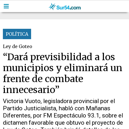
POLÍTICA
Ley de Goteo
“Dará previsibilidad a los
municipios y eliminará un
frente de combate
innecesario”
Victoria Vuoto, legisladora provincial por el
Partido Justicialista, habló con Mañanas
Diferentes, por FM Espectáculo 93.1, sobre el
dictamen favorable que obtuvo el proyecto de