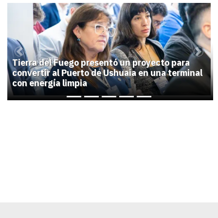
1
Previous
Next
Tierra del Fuego presentó un proyecto para
convertir al Puerto de Ushuaia en una terminal
con energía limpia