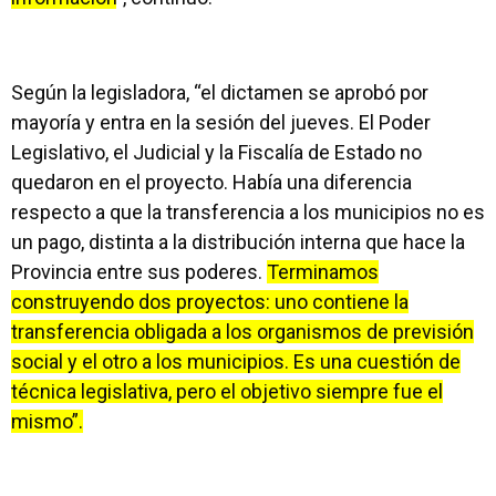
Según la legisladora, “el dictamen se aprobó por
mayoría y entra en la sesión del jueves. El Poder
Legislativo, el Judicial y la Fiscalía de Estado no
quedaron en el proyecto. Había una diferencia
respecto a que la transferencia a los municipios no es
un pago, distinta a la distribución interna que hace la
Provincia entre sus poderes.
Terminamos
construyendo dos proyectos: uno contiene la
transferencia obligada a los organismos de previsión
social y el otro a los municipios. Es una cuestión de
técnica legislativa, pero el objetivo siempre fue el
mismo”.