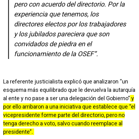
pero con acuerdo del directorio. Por la
experiencia que tenemos, los
directores electos por los trabajadores
y los jubilados pareciera que son
convidados de piedra en el
funcionamiento de la OSEF”.
La referente justicialista explicó que analizaron “un
esquema más equilibrado que le devuelva la autarquía
al ente y no pase a ser una delegación del Gobierno”
y
por ello arribaron a una iniciativa que establece que “el
vicepresidente forme parte del directorio, pero no
tenga derecho a voto, salvo cuando reemplace al
presidente”.