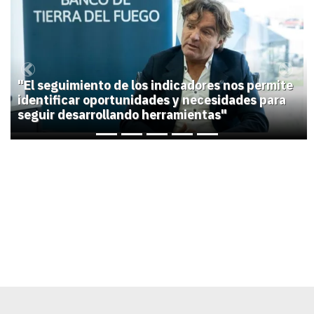
1
Previous
Next
"El seguimiento de los indicadores nos permite
identificar oportunidades y necesidades para
seguir desarrollando herramientas"