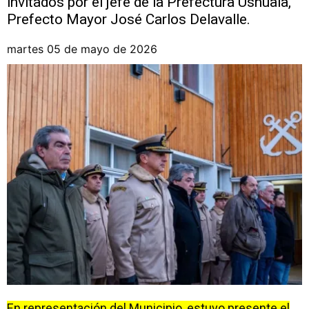
invitados por el jefe de la Prefectura Ushuaia,
Prefecto Mayor José Carlos Delavalle.
martes 05 de mayo de 2026
En representación del Municipio, estuvo presente el