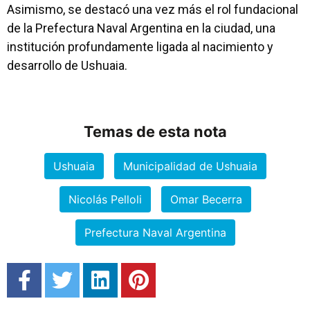
Asimismo, se destacó una vez más el rol fundacional
de la Prefectura Naval Argentina en la ciudad, una
institución profundamente ligada al nacimiento y
desarrollo de Ushuaia.
Temas de esta nota
Ushuaia
Municipalidad de Ushuaia
Nicolás Pelloli
Omar Becerra
Prefectura Naval Argentina