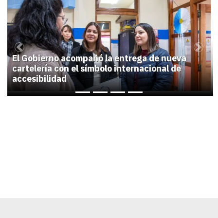
1
Previous
Next
El Gobierno acompañó la entrega de nueva
cartelería con el símbolo internacional de
accesibilidad