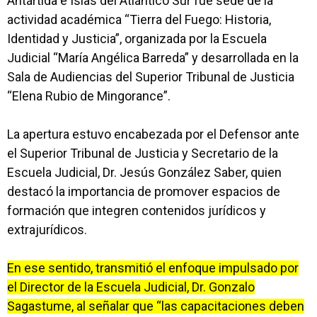
Antártida e Islas del Atlántico Sur fue sede de la
actividad académica “Tierra del Fuego: Historia,
Identidad y Justicia”, organizada por la Escuela
Judicial “María Angélica Barreda” y desarrollada en la
Sala de Audiencias del Superior Tribunal de Justicia
“Elena Rubio de Mingorance”.
La apertura estuvo encabezada por el Defensor ante
el Superior Tribunal de Justicia y Secretario de la
Escuela Judicial, Dr. Jesús González Saber, quien
destacó la importancia de promover espacios de
formación que integren contenidos jurídicos y
extrajurídicos.
En ese sentido, transmitió el enfoque impulsado por
el Director de la Escuela Judicial, Dr. Gonzalo
Sagastume, al señalar que “las capacitaciones deben