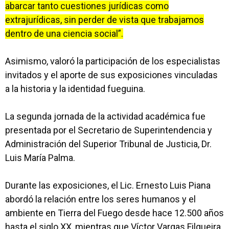
abarcar tanto cuestiones jurídicas como
extrajurídicas, sin perder de vista que trabajamos
dentro de una ciencia social”.
Asimismo, valoró la participación de los especialistas
invitados y el aporte de sus exposiciones vinculadas
a la historia y la identidad fueguina.
La segunda jornada de la actividad académica fue
presentada por el Secretario de Superintendencia y
Administración del Superior Tribunal de Justicia, Dr.
Luis María Palma.
Durante las exposiciones, el Lic. Ernesto Luis Piana
abordó la relación entre los seres humanos y el
ambiente en Tierra del Fuego desde hace 12.500 años
hasta el siglo XX, mientras que Víctor Vargas Filgueira