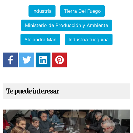
Industria
Tierra Del Fuego
Ministerio de Producción y Ambiente
Alejandra Man
Industria fueguina
Te puede interesar