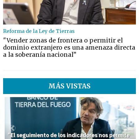
Reforma de la Ley de Tierras
"Vender zonas de frontera o permitir el
dominio extranjero es una amenaza directa
a la soberanía nacional”
MÁS VISTAS
1
Previous
Next
"El seguimiento de los indicadores nos permite