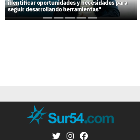
identificar oportunidades y necesidades para
seguir desarrollando herramientas"