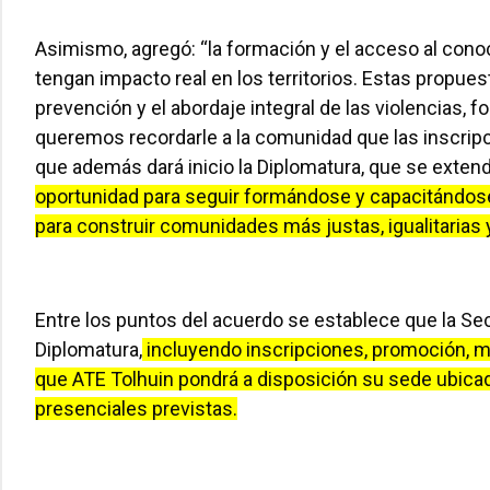
Asimismo, agregó: “la formación y el acceso al conoc
tengan impacto real en los territorios. Estas propue
prevención y el abordaje integral de las violencias,
queremos recordarle a la comunidad que las inscripc
que además dará inicio la Diplomatura, que se exten
oportunidad para seguir formándose y capacitándos
para construir comunidades más justas, igualitarias y
Entre los puntos del acuerdo se establece que la Secr
Diplomatura,
incluyendo inscripciones, promoción, ma
que ATE Tolhuin pondrá a disposición su sede ubicad
presenciales previstas.