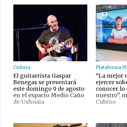
Cultura
Plataforma M
El guitarrista Gaspar
“La mejor 
Benegas se presentará
ejercer sob
este domingo 9 de agosto
conocer lo
en el espacio Medio Caño
nuestro”, 
de Ushuaia
Cubino