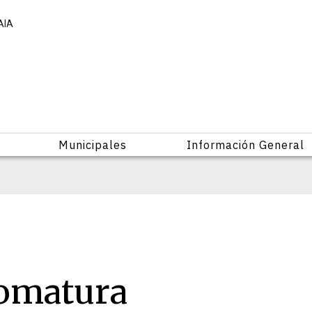
AIA
Municipales
Información General
lomatura