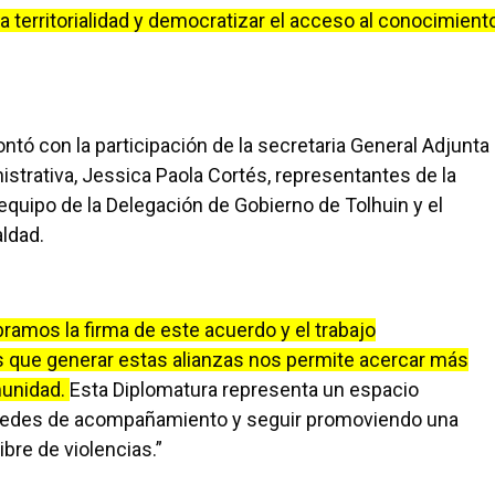
la territorialidad y democratizar el acceso al conocimient
ontó con la participación de la secretaria General Adjunta
istrativa, Jessica Paola Cortés, representantes de la
equipo de la Delegación de Gobierno de Tolhuin y el
ldad.
ramos la firma de este acuerdo y el trabajo
ue generar estas alianzas nos permite acercar más
munidad.
Esta Diplomatura representa un espacio
r redes de acompañamiento y seguir promoviendo una
bre de violencias.”