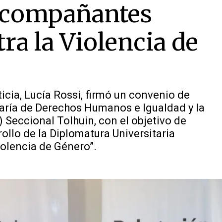
 Acompañantes
ra la Violencia de
icia, Lucía Rossi, firmó un convenio de
taría de Derechos Humanos e Igualdad y la
 Seccional Tolhuin, con el objetivo de
ollo de la Diplomatura Universitaria
olencia de Género”.