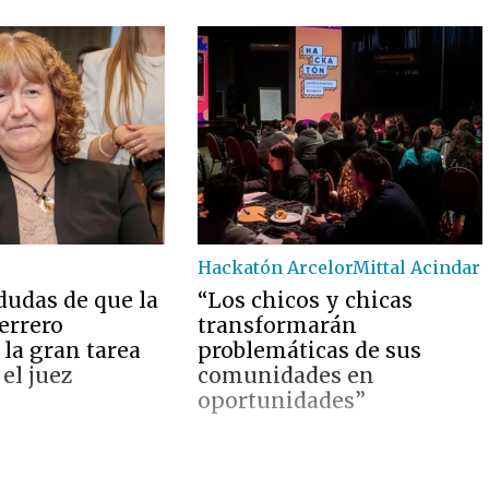
Hackatón ArcelorMittal Acindar
dudas de que la
“Los chicos y chicas
errero
transformarán
la gran tarea
problemáticas de sus
 el juez
comunidades en
oportunidades”