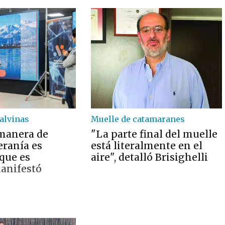
alvinas
Muelle de catamaranes
manera de
"La parte final del muelle
eranía es
está literalmente en el
 que es
aire", detalló Brisighelli
manifestó