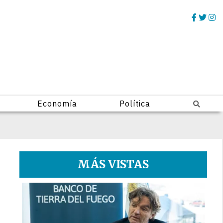
Economía
Política
MÁS VISTAS
1