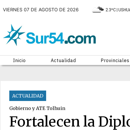
VIERNES 07 DE AGOSTO DE 2026
|
2.3ºC
| USHU
Inicio
Actualidad
Provinciales
ACTUALIDAD
Gobierno y ATE Tolhuin
Fortalecen la Dip