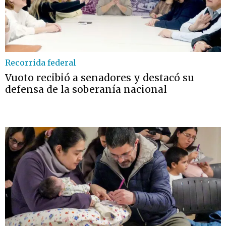
Recorrida federal
Vuoto recibió a senadores y destacó su
defensa de la soberanía nacional