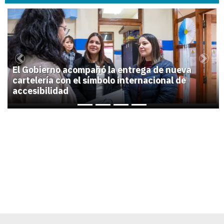
1
Previous
Next
El Gobierno acompañó la entrega de nueva
cartelería con el símbolo internacional de
accesibilidad