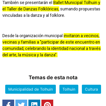
También se presentarán el
Ballet Municipal Tolhuin y
el Taller de Danzas Folklóricas,
sumando propuestas
vinculadas a la danza y al folklore.
Desde la organización municipal
invitaron a vecinos,
vecinas y familias a "participar de este encuentro en
comunidad, celebrando la identidad nacional a través
del arte, la música y la danza".
Temas de esta nota
Municipalidad de Tolhuin
Tolhuin
Cultura