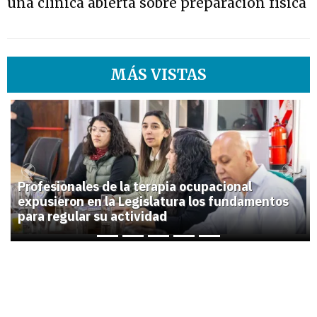
una clínica abierta sobre preparación física
MÁS VISTAS
1
Previous
Next
Profesionales de la terapia ocupacional
expusieron en la Legislatura los fundamentos
para regular su actividad