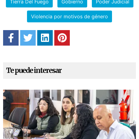
Tierra Del Fuego
Gobierno
Poder Judicial
Violencia por motivos de género
Te puede interesar