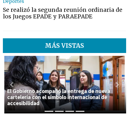
Deportes
Se realizó la segunda reunión ordinaria de
los Juegos EPADE y PARAEPADE
MÁS VISTAS
1
Previous
Next
El Gobierno acompañó la entrega de nueva
cartelería con el símbolo internacional de
accesibilidad