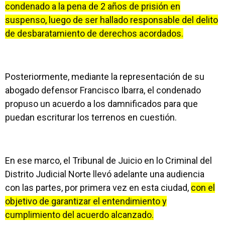
condenado a la pena de 2 años de prisión en
suspenso, luego de ser hallado responsable del delito
de desbaratamiento de derechos acordados.
Posteriormente, mediante la representación de su
abogado defensor Francisco Ibarra, el condenado
propuso un acuerdo a los damnificados para que
puedan escriturar los terrenos en cuestión.
En ese marco, el Tribunal de Juicio en lo Criminal del
Distrito Judicial Norte llevó adelante una audiencia
con las partes, por primera vez en esta ciudad,
con el
objetivo de garantizar el entendimiento y
cumplimiento del acuerdo alcanzado.