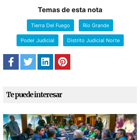
Temas de esta nota
Tierra Del Fuego
Río Grande
Poder Judicial
Distrito Judicial Norte
Te puede interesar