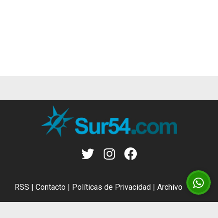
RSS
|
Contacto
|
Políticas de Privacidad
|
Archivo
CMS para medios
by
Troop