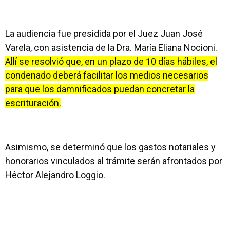
La audiencia fue presidida por el Juez Juan José
Varela, con asistencia de la Dra. María Eliana Nocioni.
Allí se resolvió que, en un plazo de 10 días hábiles, el
condenado deberá facilitar los medios necesarios
para que los damnificados puedan concretar la
escrituración.
Asimismo, se determinó que los gastos notariales y
honorarios vinculados al trámite serán afrontados por
Héctor Alejandro Loggio.