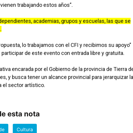
 vienen trabajando estos años”.
ndependientes, academias, grupos y escuelas, las que se
.
ropuesta, lo trabajamos con el CFI y recibimos su apoyo”
 participar de este evento con entrada libre y gratuita.
ativa encarada por el Gobierno de la provincia de Tierra d
s, y busca tener un alcance provincial para jerarquizar l
el sector artístico.
e esta nota
de
Cultura