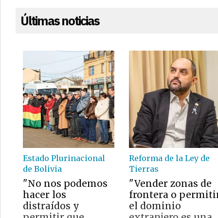
Últimas noticias
Estado Plurinacional
Reforma de la Ley de
de Bolivia
Tierras
"No nos podemos
"Vender zonas de
hacer los
frontera o permiti
distraídos y
el dominio
permitir que
extranjero es una