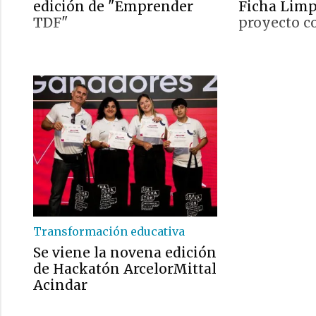
edición de "Emprender
Ficha Limp
TDF"
proyecto co
Transformación educativa
Se viene la novena edición
de Hackatón ArcelorMittal
Acindar