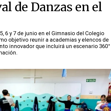
val de Danzas en el
5, 6 y 7 de junio en el Gimnasio del Colegio
omo objetivo reunir a academias y elencos de
ento innovador que incluirá un escenario 360°
mación.