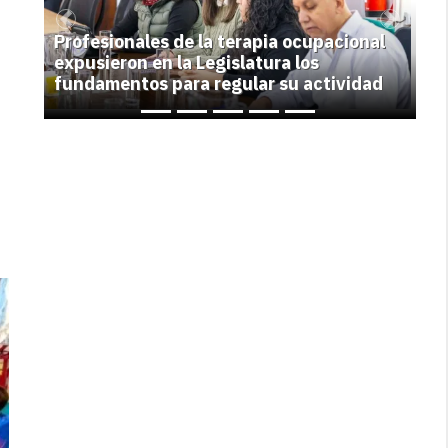
Previous
Next
Profesionales de la terapia ocupacional
expusieron en la Legislatura los
fundamentos para regular su actividad