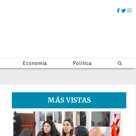
Economía
Política
MÁS VISTAS
1