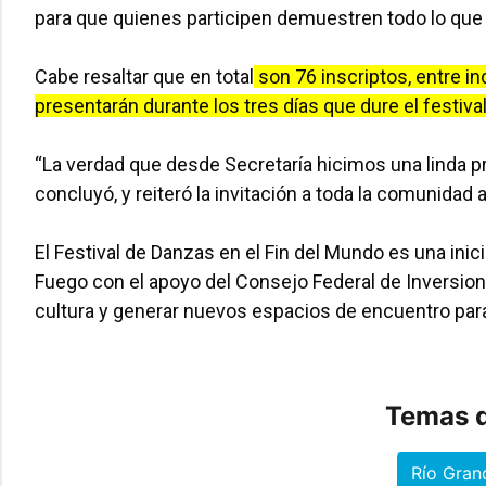
para que quienes participen demuestren todo lo que
Cabe resaltar que en total
son 76 inscriptos, entre i
presentarán durante los tres días que dure el festival
“La verdad que desde Secretaría hicimos una linda p
concluyó, y reiteró la invitación a toda la comunidad a
El Festival de Danzas en el Fin del Mundo es una inici
Fuego con el apoyo del Consejo Federal de Inversione
cultura y generar nuevos espacios de encuentro para 
Temas d
Río Gran