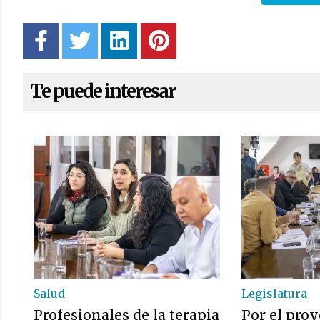
Te puede interesar
Salud
Legislatura
Profesionales de la terapia
Por el proy