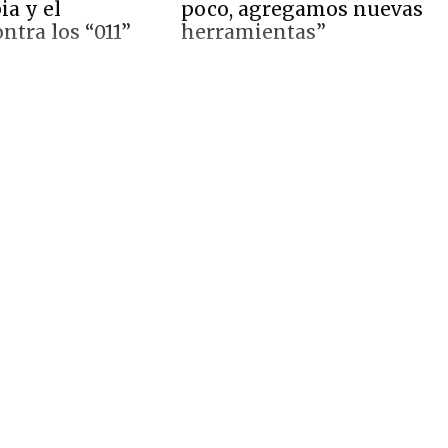
ia y el
poco, agregamos nuevas
ntra los “011”
herramientas”