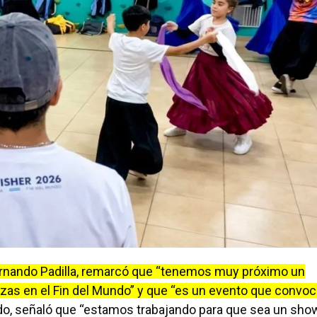
 Fernando Padilla, remarcó que “tenemos muy próximo un
nzas en el Fin del Mundo” y que “es un evento que convoc
do, señaló que “estamos trabajando para que sea un show