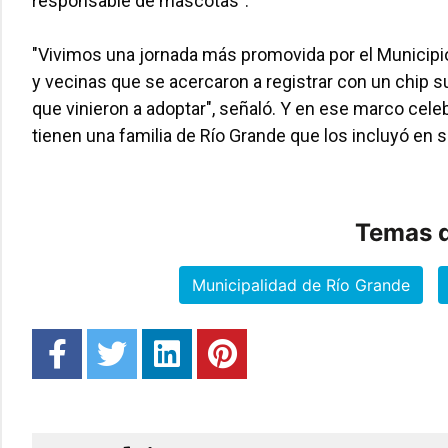
responsable de mascotas".
"Vivimos una jornada más promovida por el Municipi
y vecinas que se acercaron a registrar con un chip s
que vinieron a adoptar", señaló. Y en ese marco cele
tienen una familia de Río Grande que los incluyó en 
Temas d
Municipalidad de Río Grande