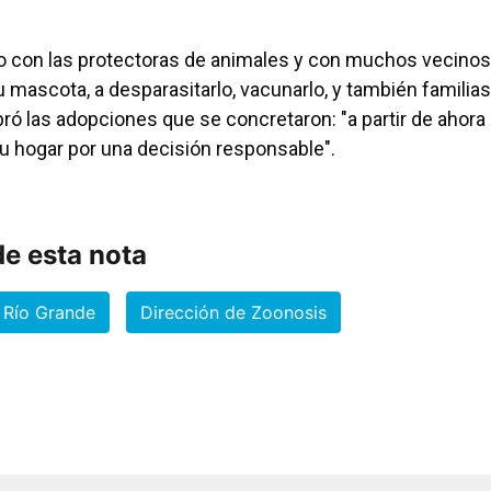
o con las protectoras de animales y con muchos vecinos
u mascota, a desparasitarlo, vacunarlo, y también familias
bró las adopciones que se concretaron: "a partir de ahora
su hogar por una decisión responsable".
e esta nota
Río Grande
Dirección de Zoonosis