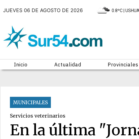
JUEVES 06 DE AGOSTO DE 2026
|
0.8ºC
| USHU
Inicio
Actualidad
Provinciales
MUNICIPALES
Servicios veterinarios
En la última "Jor