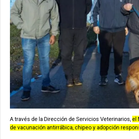
A través de la Dirección de Servicios Veterinarios,
el
de vacunación antirrábica, chipeo y adopción respon