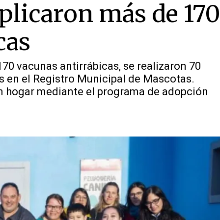
aplicaron más de 17
cas
170 vacunas antirrábicas, se realizaron 70
os en el Registro Municipal de Mascotas.
n hogar mediante el programa de adopción