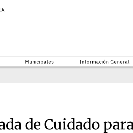
AIA
Municipales
Información General
nada de Cuidado par