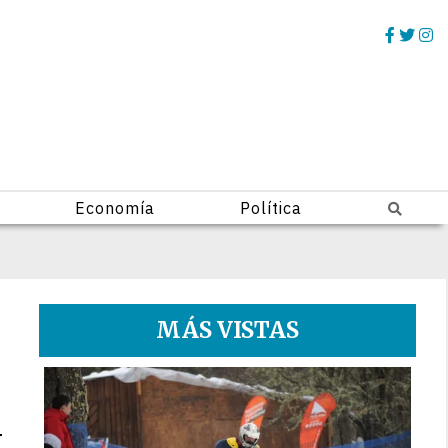
Economía
Política
MÁS VISTAS
1
a