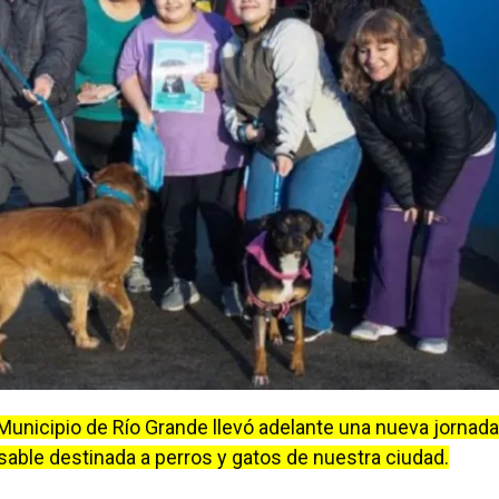
 Municipio de Río Grande llevó adelante una nueva jornada
sable destinada a perros y gatos de nuestra ciudad.