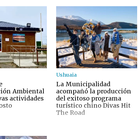
Ushuaia
e
La Municipalidad
ción Ambiental
acompañó la producción
vas actividades
del exitoso programa
osto
turístico chino Divas Hit
The Road