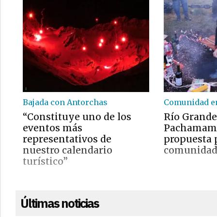
Bajada con Antorchas
Comunidad e
“Constituye uno de los
Río Grande 
eventos más
Pachamama
representativos de
propuesta p
nuestro calendario
comunida
turístico”
Últimas noticias