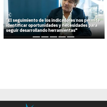
Previous
Next
"El seguimiento de los indicadores nos permite
identificar oportunidades y necesidades para
seguir desarrollando herramientas"