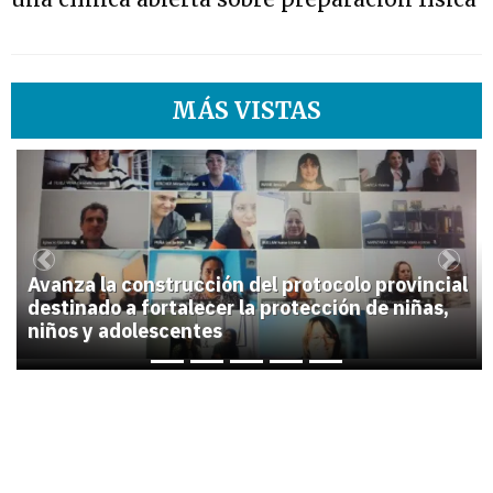
MÁS VISTAS
1
Previous
Next
Avanza la construcción del protocolo provincial
destinado a fortalecer la protección de niñas,
niños y adolescentes