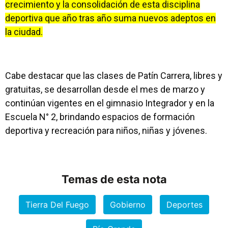
crecimiento y la consolidación de esta disciplina
deportiva que año tras año suma nuevos adeptos en
la ciudad.
Cabe destacar que las clases de Patín Carrera, libres y
gratuitas, se desarrollan desde el mes de marzo y
continúan vigentes en el gimnasio Integrador y en la
Escuela N° 2, brindando espacios de formación
deportiva y recreación para niños, niñas y jóvenes.
Temas de esta nota
Tierra Del Fuego
Gobierno
Deportes