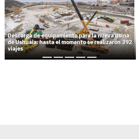
1
Previous
Next
Descarga de equipamiento para la nueva usina
de Ushuaia: hasta el momento se realizaron 392
viajes