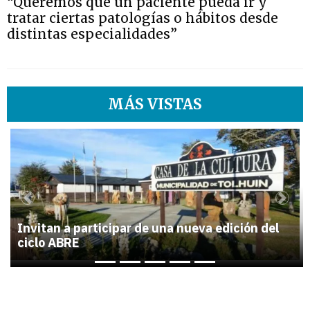
“Queremos que un paciente pueda ir y
tratar ciertas patologías o hábitos desde
distintas especialidades”
MÁS VISTAS
1
Previous
Next
Invitan a participar de una nueva edición del
ciclo ABRE